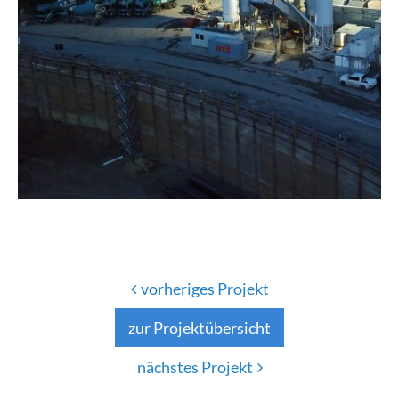
vorheriges Projekt
zur Projektübersicht
nächstes Projekt