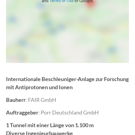
and
Terms of Use
of Google.
Internationale Beschleuniger-Anlage zur Forschung
mit Antiprotonen und Ionen
Bauherr
: FAIR GmbH
Auftraggeber
: Porr Deutschland GmbH
1 Tunnel mit einer Länge von 1.100 m
Diverse Ingenieurbauwerke