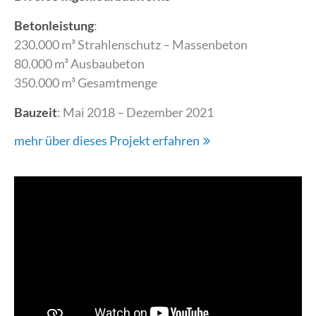
Betonleistung
:
230.000 m³ Strahlenschutz – Massenbeton
80.000 m³ Ausbaubeton
350.000 m³ Gesamtmenge
Bauzeit
: Mai 2018 – Dezember 2021
mehr über dieses Projekt erfahren