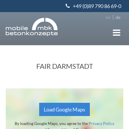
+49 (0)89 790 86 69-0
en
de
FAIR DARMSTADT
Load Google Maps
By loading Google Maps, you agree to the
Privacy Policy