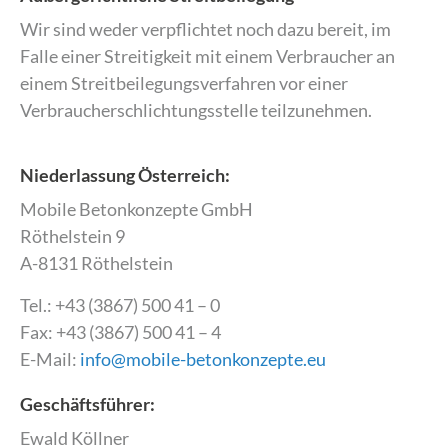
Wir sind weder verpflichtet noch dazu bereit, im
Falle einer Streitigkeit mit einem Verbraucher an
einem Streitbeilegungsverfahren vor einer
Verbraucherschlichtungsstelle teilzunehmen.
Niederlassung Österreich:
Mobile Betonkonzepte GmbH
Röthelstein 9
A-8131 Röthelstein
Tel.: +43 (3867) 500 41 – 0
Fax: +43 (3867) 500 41 – 4
E-Mail:
info@mobile-betonkonzepte.eu
Geschäftsführer:
Ewald Köllner