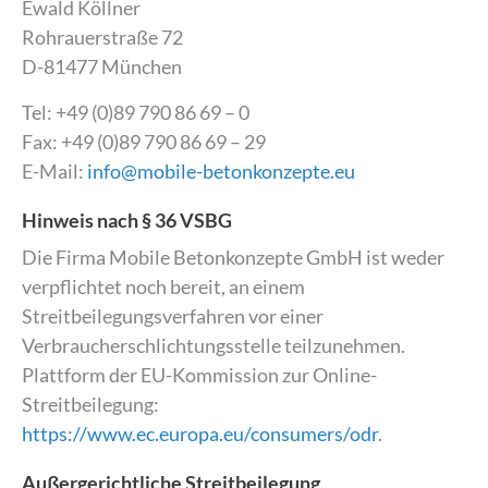
Ewald Köllner
Rohrauerstraße 72
D-81477 München
Tel: +49 (0)89 790 86 69 – 0
Fax: +49 (0)89 790 86 69 – 29
E-Mail:
info@mobile-betonkonzepte.eu
Hinweis nach § 36 VSBG
Die Firma Mobile Betonkonzepte GmbH ist weder
verpflichtet noch bereit, an einem
Streitbeilegungsverfahren vor einer
Verbraucherschlichtungsstelle teilzunehmen.
Plattform der EU-Kommission zur Online-
Streitbeilegung:
https://www.ec.europa.eu/consumers/odr
.
Außergerichtliche Streitbeilegung