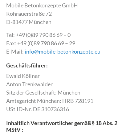
Mobile Betonkonzepte GmbH
Rohrauerstraße 72
D-81477 München
Tel: +49 (0)89 790 86 69 – 0
Fax: +49 (0)89 790 86 69 – 29
E-Mail:
info@mobile-betonkonzepte.eu
Geschäftsführer:
Ewald Köllner
Anton Trenkwalder
Sitz der Gesellschaft: München
Amtsgericht München: HRB 728191
USt.ID-Nr. DE 310736316
Inhaltlich Verantwortlicher gemäß § 18 Abs. 2
MStV :