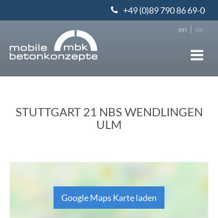
+49 (0)89 790 86 69-0
en
de
STUTTGART 21 NBS WENDLINGEN
ULM
Google Maps Karte laden