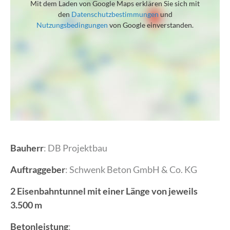
Mit dem Laden von Google Maps erklären Sie sich mit
den
Datenschutzbestimmungen
und
Nutzungsbedingungen
von Google einverstanden.
Bauherr
: DB Projektbau
Auftraggeber
: Schwenk Beton GmbH & Co. KG
2 Eisenbahntunnel mit einer Länge von jeweils
3.500 m
Betonleistung
: