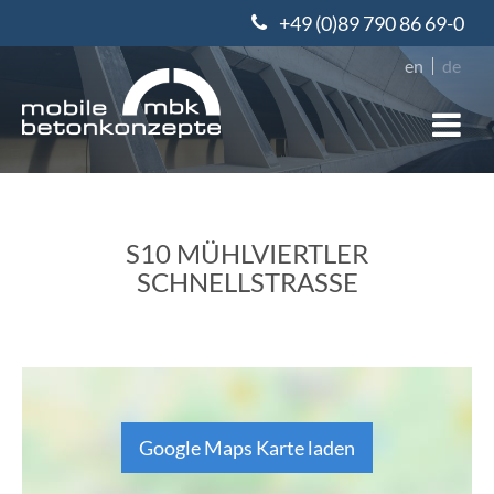
+49 (0)89 790 86 69-0
en
de
S10 MÜHLVIERTLER
SCHNELLSTRASSE
Google Maps Karte laden