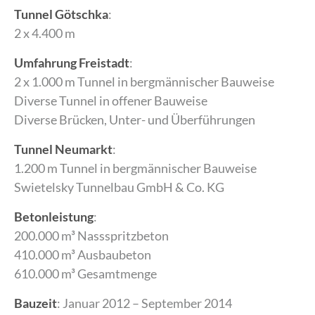
Tunnel Götschka
:
2 x 4.400 m
Umfahrung Freistadt
:
2 x 1.000 m Tunnel in bergmännischer Bauweise
Diverse Tunnel in offener Bauweise
Diverse Brücken, Unter- und Überführungen
Tunnel Neumarkt
:
1.200 m Tunnel in bergmännischer Bauweise
Swietelsky Tunnelbau GmbH & Co. KG
Betonleistung
:
200.000 m³ Nassspritzbeton
410.000 m³ Ausbaubeton
610.000 m³ Gesamtmenge
Bauzeit
: Januar 2012 – September 2014